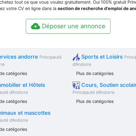
chetez tout ce que vous voulez gratuitement. Oui 100% gratuit Pri
z votre CV en ligne dans la
section de recherche d'emploi de a
Déposer une annonce
rvices andorre
Sports et Loisirs
Principauté
Princ
rre
d’Andorre
de catégories
Plus de catégories
mobilier et Hôtels
Cours, Soutien scolai
auté d’Andorre
Principauté d’Andorre
de catégories
Plus de catégories
imaux et mascottes
auté d’Andorre
de catégories