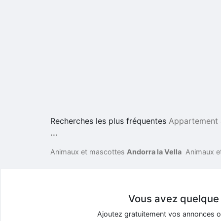
Recherches les plus fréquentes
Appartement 
...
Animaux et mascottes
Andorra la Vella
Animaux e
Vous avez quelque c
Ajoutez gratuitement vos annonces 