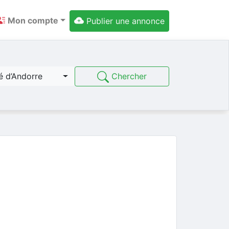
Mon compte
Publier une annonce
Chercher
é d’Andorre