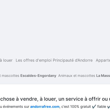
à louer
Les offres d'emploi Principauté d’Andorre
Apparte
t mascottes
Escaldes-Engordany
Animaux et mascottes
La Mas
hose à vendre, à louer, un service à offrir ou 
ou événements sur
andorrafree.com
, c'est 100% gratuit ✔ fiable