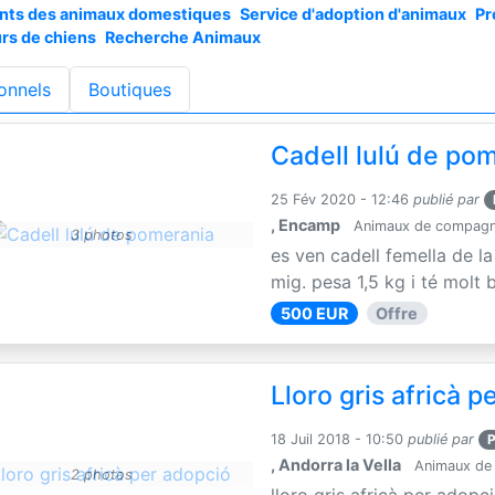
nts des animaux domestiques
Service d'adoption d'animaux
Pr
urs de chiens
Recherche Animaux
onnels
Boutiques
Cadell lulú de po
25 Fév 2020 - 12:46
publié par
, Encamp
Animaux de compagn
3 photos
es ven cadell femella de l
mig. pesa 1,5 kg i té molt 
500 EUR
Offre
Lloro gris africà 
18 Juil 2018 - 10:50
publié par
, Andorra la Vella
Animaux de
2 photos
lloro gris africà per adopc