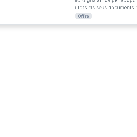
i tots els seus documents 
Offre