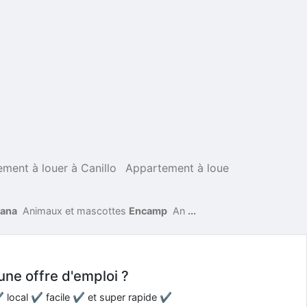
ment à louer à Canillo
Appartement à loue
sana
Animaux et mascottes
Encamp
An
...
une offre d'emploi ?
 ✔ local ✔ facile ✔ et super rapide ✔