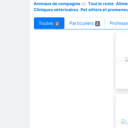
Animaux de compagnie
Tout le reste
Alime
(2)
Cliniques vétérinaires
Pet sitters et promene
Toutes
Particuliers
Professi
2
2