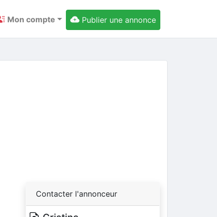
Mon compte
Publier une annonce
ext
Contacter l'annonceur