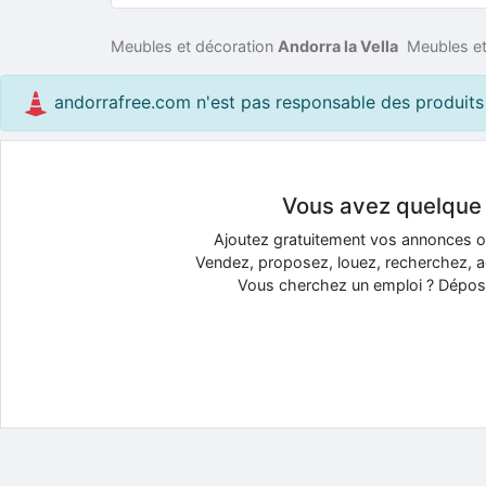
Meubles et décoration
Andorra la Vella
Meubles e
andorrafree.com n'est pas responsable des produits 
Vous avez quelque c
Ajoutez gratuitement vos annonces 
Vendez, proposez, louez, recherchez, a
Vous cherchez un emploi ? Dépose