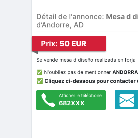
Détail de l'annonce:
Mesa d d
d’Andorre, AD
Prix:
50 EUR
Se vende mesa d diseño realizada en forja
✅ N'oubliez pas de mentionner
ANDORRA
✅ Cliquez ci-dessous pour contacter
Afficher le téléphone
682XXX