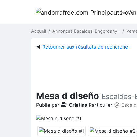
Français
Accueil
Annonces Escaldes-Engordany
Vente
◄
Retourner aux résultats de recherche
Mesa d diseño
Escaldes-
Publié par
Cristina
Particulier
Escald
Previous