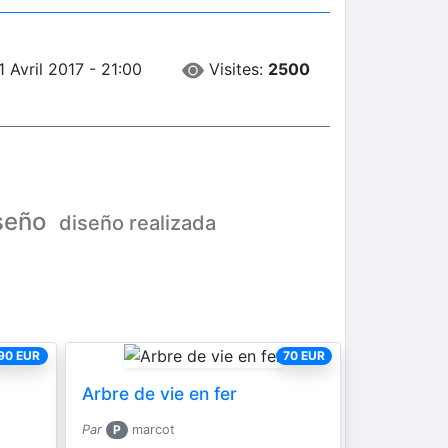
Visites:
2500
1 Avril 2017 - 21:00
seño
diseño realizada
90 EUR
70 EUR
Arbre de vie en fer
Par
P
marcot