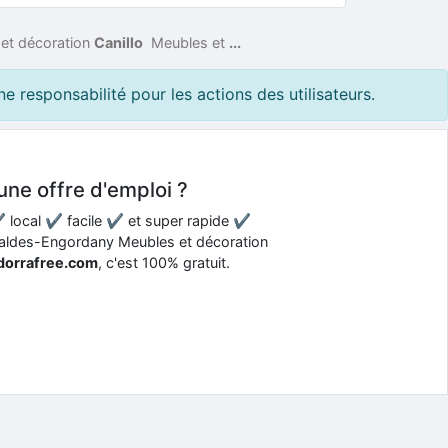
et décoration
Canillo
Meubles et
...
responsabilité pour les actions des utilisateurs.
une offre d'emploi ?
 ✔ local ✔ facile ✔ et super rapide ✔
scaldes-Engordany Meubles et décoration
ndorrafree.com
, c'est 100% gratuit.