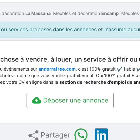
t décoration
La Massana
Meubles et décoration
Encamp
Meubles 
ou services proposés dans les annonces et n'assume aucune 
hose à vendre, à louer, un service à offrir ou 
ou événements sur
andorrafree.com
, c'est 100% gratuit ✔ fiable
chetez tout ce que vous voulez gratuitement. Oui 100% gratuit E
z votre CV en ligne dans la
section de recherche d'emploi de a
Déposer une annonce
Partager