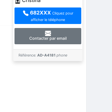
Cristina
682XXX
Cliquez pour
afficher le téléphone
Contacter par email
Référence:
AD-A4181
phone