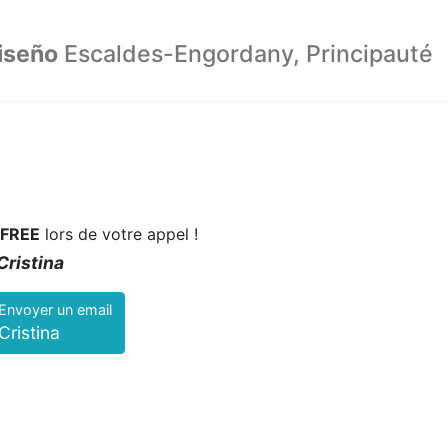
iseño
Escaldes-Engordany, Principauté
FREE
lors de votre appel !
Cristina
Envoyer un email
Cristina