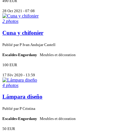
490 EUR
28 Oct 2021 - 07:08
2 photos
Cuna y chifonier
Publié par
P
Ivan Andujar Castell
Escaldes-Engordany
Meubles et décoration
100 EUR
17 Fév 2020 - 13:59
4 photos
Lámpara diseño
Publié par
P
Cristina
Escaldes-Engordany
Meubles et décoration
50 EUR